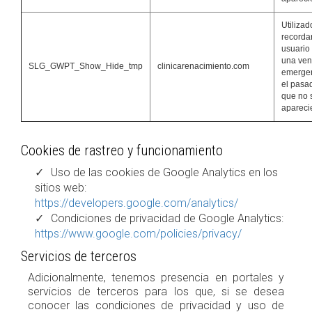
Utilizad
recordar
usuario
una ven
SLG_GWPT_Show_Hide_tmp
clinicarenacimiento.com
emerge
el pasa
que no 
apareci
Cookies de rastreo y funcionamiento
Uso de las cookies de Google Analytics en los
sitios web:
https://developers.google.com/analytics/
Condiciones de privacidad de Google Analytics:
https://www.google.com/policies/privacy/
Servicios de terceros
Adicionalmente, tenemos presencia en portales y
servicios de terceros para los que, si se desea
conocer las condiciones de privacidad y uso de