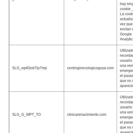
hay nin
cookie 
La cook
actuali
vez que
envían 
Google
Analytic
Utilizad
recordar
usuario
una ven
SLG_wptGlobTipTmp
centroginecologicogoya.com
emerge
el pasa
que no 
apareci
Utilizad
recordar
usuario
una ven
SLG_G_WPT_TO
clinicarenacimiento.com
emerge
el pasa
que no 
apareci