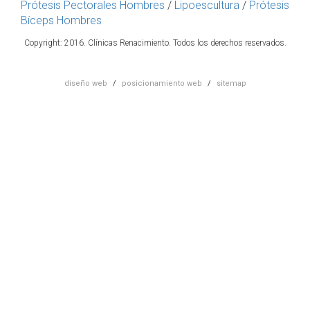
Prótesis Pectorales Hombres
/
Lipoescultura
/
Prótesis
Bíceps Hombres
Copyright:
2016
. Clínicas Renacimiento. Todos los derechos reservados.
diseño web
/
posicionamiento web
/
sitemap